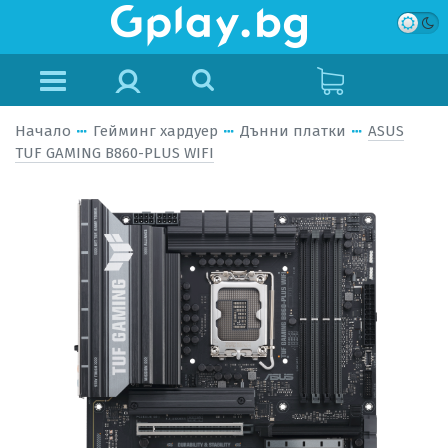
Начало
Гейминг хардуер
Дънни платки
ASUS
TUF GAMING B860-PLUS WIFI