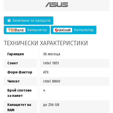
Запитване за продукта
Калкулатор
Калкулатор
ТЕХНИЧЕСКИ ХАРАКТЕРИСТИКИ
Гаранция
36 месеца
Сокет
Intel 1851
Форм Фактор
ATX
Чипсет
Intel B860
Брой слотове
4
за памет
Капацитет на
до 256 GB
RAM