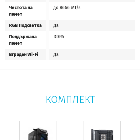
Честота на
до 8666 MT/s
памет
RGB Подсветка
Да
Поддържана
DDR5
памет
Вграден Wi-Fi
Да
КОМПЛЕКТ