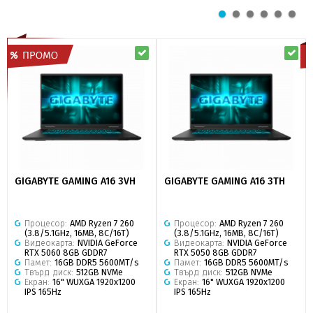
GIGABYTE GAMING A16 3VH
GIGABYTE GAMING A16 3TH
Процесор:
AMD Ryzen 7 260
Процесор:
AMD Ryzen 7 260
(3.8/5.1GHz, 16MB, 8C/16T)
(3.8/5.1GHz, 16MB, 8C/16T)
Видеокарта:
NVIDIA GeForce
Видеокарта:
NVIDIA GeForce
RTX 5060 8GB GDDR7
RTX 5050 8GB GDDR7
Памет:
16GB DDR5 5600MT/s
Памет:
16GB DDR5 5600MT/s
Твърд диск:
512GB NVMe
Твърд диск:
512GB NVMe
Екран:
16" WUXGA 1920x1200
Екран:
16" WUXGA 1920x1200
IPS 165Hz
IPS 165Hz