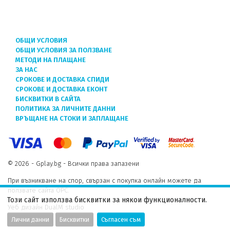
ОБЩИ УСЛОВИЯ
ОБЩИ УСЛОВИЯ ЗА ПОЛЗВАНЕ
МЕТОДИ НА ПЛАЩАНЕ
ЗА НАС
СРОКОВЕ И ДОСТАВКА СПИДИ
СРОКОВЕ И ДОСТАВКА ЕКОНТ
БИСКВИТКИ В САЙТА
ПОЛИТИКА ЗА ЛИЧНИТЕ ДАННИ
ВРЪЩАНЕ НА СТОКИ И ЗАПЛАЩАНЕ
© 2026 - Gplay.bg - Всички права запазени
При възникване на спор, свързан с покупка онлайн можете да
ползвате сайта ОРС.
Този сайт използва бисквитки за някои функционалности.
Уеб дизайн DualM studio
Лични данни
Бисквитки
Съгласен съм