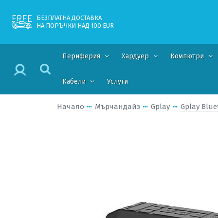
БЕЗПЛАТНА ДОСТАВКА
НА ПОРЪЧКИ НАД 100 EUR
Периферия
Хардуер
Компютри
Кабели
Услуги
Начало
Мърчандайз
Gplay
Gplay Blue