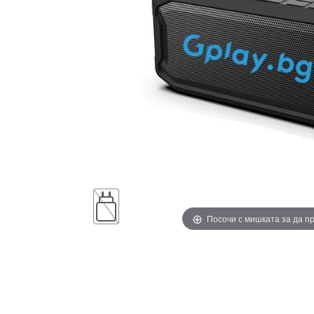
Посочи с мишката за да 