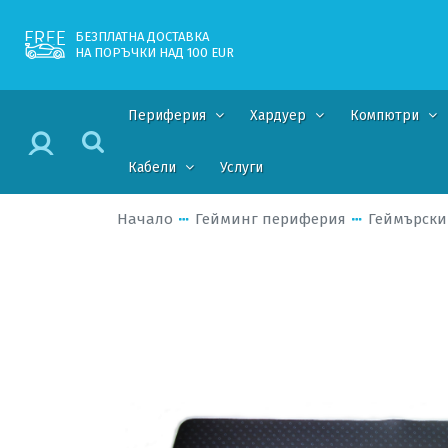
БЕЗПЛАТНА ДОСТАВКА
НА ПОРЪЧКИ НАД 100 EUR
Периферия
Хардуер
Компютри
Кабели
Услуги
Начало
Гейминг периферия
Геймърски