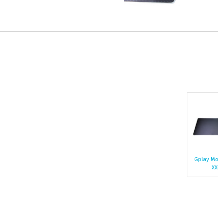
Gplay M
XX