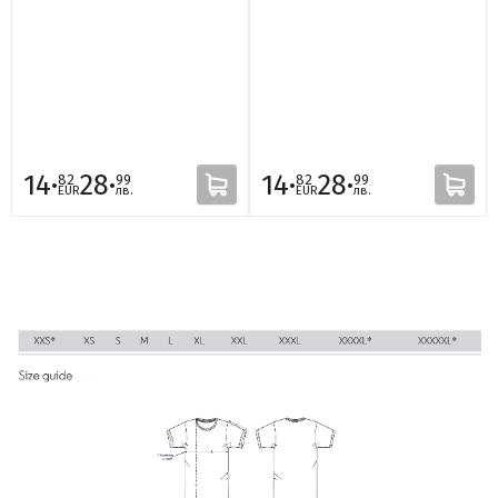
14·
28·
14·
28·
82
99
82
99
EUR
лв.
EUR
лв.