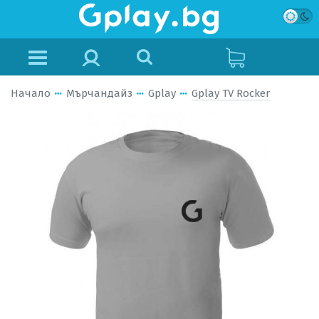
Начало
Мърчандайз
Gplay
Gplay TV Rocker