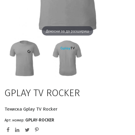
Докосни за да разшириш
GPLAY TV ROCKER
Тениска Gplay TV Rocker
GPLAY-ROCKER
Арт. номер: