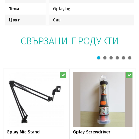
Тема
Gplay.bg
Цвят
Сив
СВЪРЗАНИ ПРОДУКТИ
Gplay Mic Stand
Gplay Screwdriver