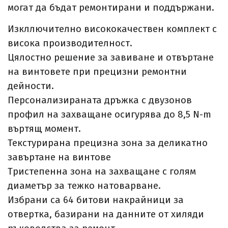
могат да бъдат ремонтирани и поддържани.
Изкллючително висококачествен комплект с
висока производителност.
Цялостно решение за завиване и отвъртане
на винтовете при прецизни ремонтни
дейности.
Персонализираната дръжка с двузонов
профил на захващане осигурява до 8,5 N-m
въртящ момент.
Текстурирана прецизна зона за деликатно
завъртане на винтове
Тристепенна зона на захващане с голям
диаметър за тежко натоварване.
Избрани са 64 битови накрайници за
отвертка, базирани на данните от хиляди