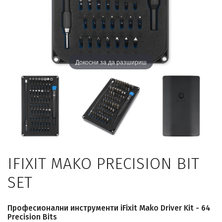
Докосни за да разшириш
IFIXIT MAKO PRECISION BIT
SET
Професионални инструменти iFixit Mako Driver Kit - 64
Precision Bits