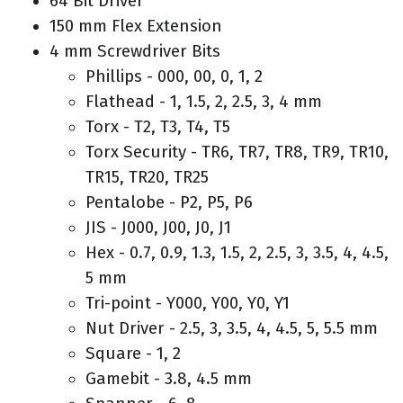
64 Bit Driver
150 mm Flex Extension
4 mm Screwdriver Bits
Phillips - 000, 00, 0, 1, 2
Flathead - 1, 1.5, 2, 2.5, 3, 4 mm
Torx - T2, T3, T4, T5
Torx Security - TR6, TR7, TR8, TR9, TR10,
TR15, TR20, TR25
Pentalobe - P2, P5, P6
JIS - J000, J00, J0, J1
Hex - 0.7, 0.9, 1.3, 1.5, 2, 2.5, 3, 3.5, 4, 4.5,
5 mm
Tri-point - Y000, Y00, Y0, Y1
Nut Driver - 2.5, 3, 3.5, 4, 4.5, 5, 5.5 mm
Square - 1, 2
Gamebit - 3.8, 4.5 mm