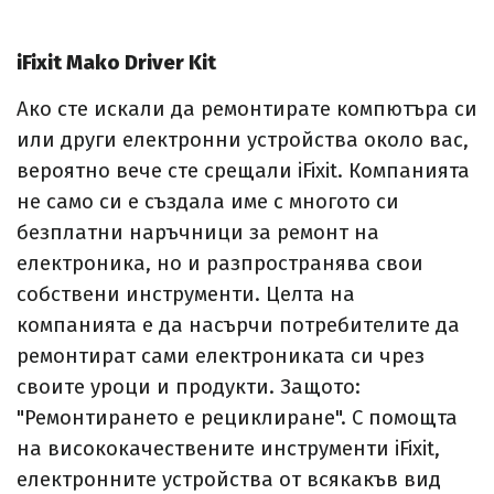
iFixit Mako Driver Kit
Ако сте искали да ремонтирате компютъра си
или други електронни устройства около вас,
вероятно вече сте срещали iFixit. Компанията
не само си е създала име с многото си
безплатни наръчници за ремонт на
електроника, но и разпространява свои
собствени инструменти. Целта на
компанията е да насърчи потребителите да
ремонтират сами електрониката си чрез
своите уроци и продукти. Защото:
"Ремонтирането е рециклиране". С помощта
на висококачествените инструменти iFixit,
електронните устройства от всякакъв вид