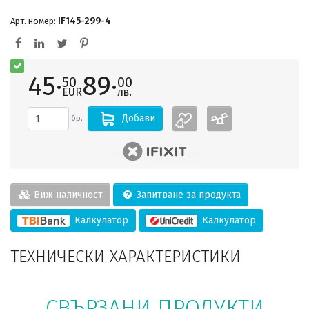
IF145-299-4
Арт. номер:
45·
89·
50
00
EUR
лв.
Добави
бр.
Виж наличност
Запитване за продукта
Калкулатор
Калкулатор
ТЕХНИЧЕСКИ ХАРАКТЕРИСТИКИ
СВЪРЗАНИ ПРОДУКТИ