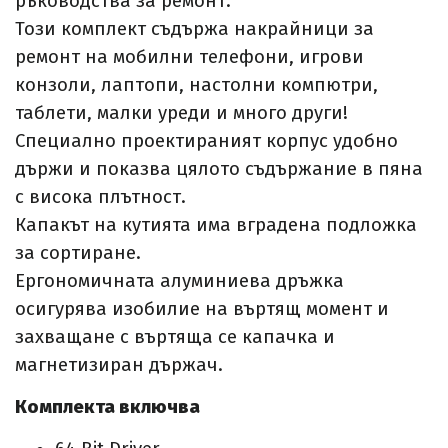
ръководства за ремонт.
Този комплект съдържа накрайници за
ремонт на мобилни телефони, игрови
конзоли, лаптопи, настолни компютри,
таблети, малки уреди и много други!
Специално проектираният корпус удобно
държи и показва цялото съдържание в пяна
с висока плътност.
Капакът на кутията има вградена подложка
за сортиране.
Ергономичната алуминиева дръжка
осигурява изобилие на въртящ момент и
захващане с въртяща се капачка и
магнетизиран държач.
Комплекта включва