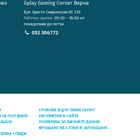
ово
Gplay Gaming Corner Варна
бул. Христо Смирненски № 239
Работно време:
09:30 – 18:00 от
понеделник до петък
052 306772
Я
СРОКОВЕ И ДОСТАВКА ЕКОНТ
 ЗА ПОЛЗВАНЕ
БИСКВИТКИ В САЙТА
АЩАНЕ
ПОЛИТИКА ЗА ЛИЧНИТЕ ДАННИ
ВРЪЩАНЕ НА СТОКИ И ЗАПЛАЩАНЕ
СТАВКА СПИДИ