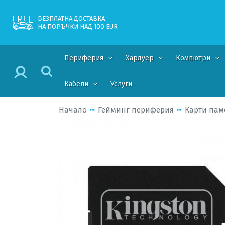
БЕЗПЛАТНА ДОСТАВКА
НА ПОРЪЧКИ НАД 100 EUR
Периферия
Хардуер
Компютри
Кабели
Услуги
Начало
Гейминг периферия
Карти пам