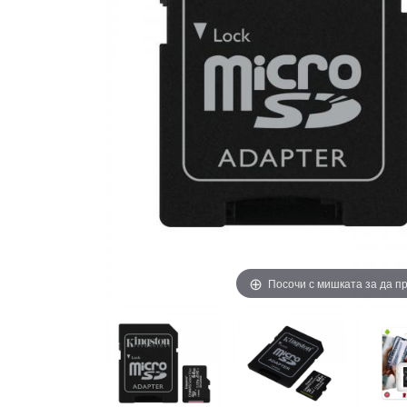
Посочи с мишката за да 