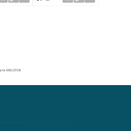
арти KINGSTON