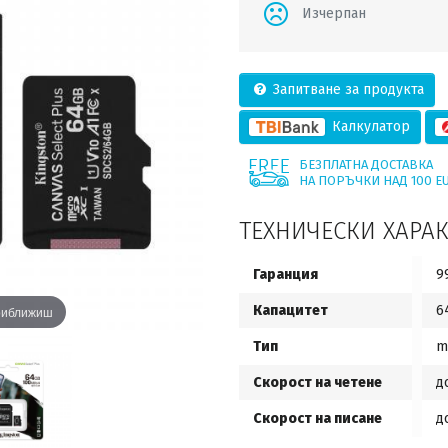
Изчерпан
Запитване за продукта
Калкулатор
БЕЗПЛАТНА ДОСТАВКА
НА ПОРЪЧКИ НАД 100 E
ТЕХНИЧЕСКИ ХАРА
Гаранция
9
Капацитет
6
приближиш
Тип
m
Скорост на четене
д
Скорост на писане
д