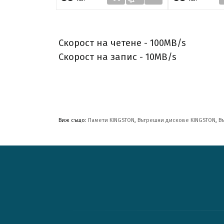
Скорост на четене - 100MB/s
Скорост на запис - 10MB/s
Виж също:
Памети KINGSTON
,
Вътрешни дискове KINGSTON
,
В