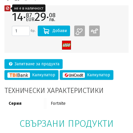
не е в наличност
14·
29·
87
08
EUR
лв.
Добави
бр.
Запитване за продукта
Калкулатор
Калкулатор
ТЕХНИЧЕСКИ ХАРАКТЕРИСТИКИ
Серия
Fortnite
СВЪРЗАНИ ПРОДУКТИ