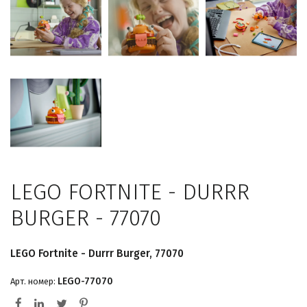
LEGO FORTNITE - DURRR
BURGER - 77070
LEGO Fortnite - Durrr Burger, 77070
LEGO-77070
Арт. номер: