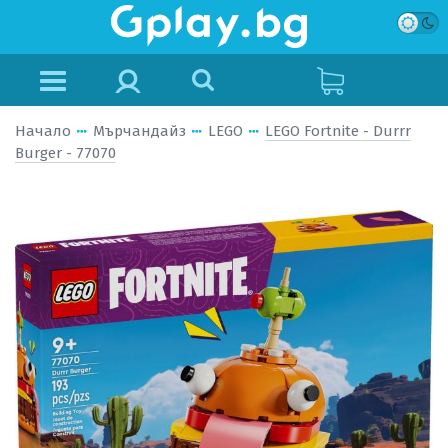
Начало
Мърчандайз
LEGO
LEGO Fortnite - Durrr
Burger - 77070