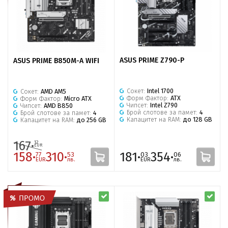
ASUS PRIME Z790-P
ASUS PRIME B850M-A WIFI
Сокет:
Intel 1700
Сокет:
AMD AM5
Форм Фактор:
ATX
Форм Фактор:
Micro ATX
Чипсет:
Intel Z790
Чипсет:
AMD B850
Брой слотове за памет:
4
Брой слотове за памет:
4
Капацитет на RAM:
до 128 GB
Капацитет на RAM:
до 256 GB
167·
12
EUR
158·
310·
181·
354·
77
53
03
06
EUR
лв.
EUR
лв.