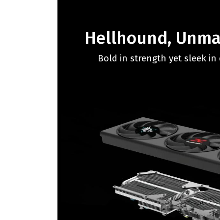
Hellhound, Unmat
Bold in strength yet sleek in