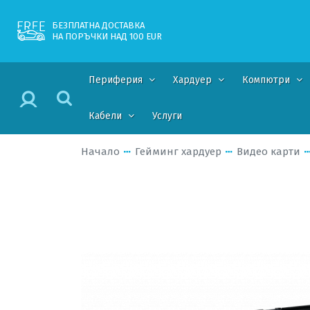
БЕЗПЛАТНА ДОСТАВКА
НА ПОРЪЧКИ НАД 100 EUR
Периферия
Хардуер
Компютри
Кабели
Услуги
Начало
Гейминг хардуер
Видео карти