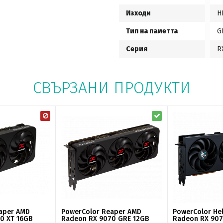
Изходи
H
Тип на паметта
G
Серия
R
СВЪРЗАНИ ПРОДУКТИ
aper AMD
PowerColor Reaper AMD
PowerColor He
0 XT 16GB
Radeon RX 9070 GRE 12GB
Radeon RX 907