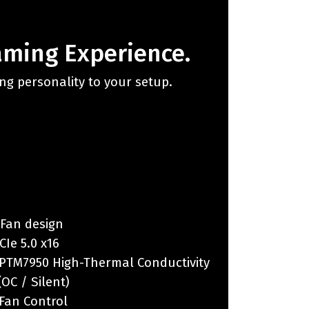
aming Experience.
ing personality to your setup.
 Fan design
CIe 5.0 x16
PTM7950 High-Thermal Conductivity
(OC / Silent)
 Fan Control