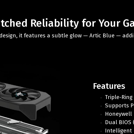
ched Reliability for Your G
 design, it features a subtle glow — Artic Blue — add
Features
Triple-Ring
Supports P
Honeywell 
Dual BIOS 
Intelligent