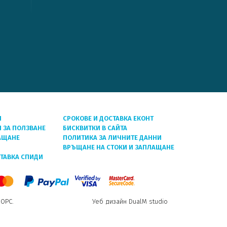
Я
СРОКОВЕ И ДОСТАВКА ЕКОНТ
 ЗА ПОЛЗВАНЕ
БИСКВИТКИ В САЙТА
АЩАНЕ
ПОЛИТИКА ЗА ЛИЧНИТЕ ДАННИ
ВРЪЩАНЕ НА СТОКИ И ЗАПЛАЩАНЕ
СТАВКА СПИДИ
 ОРС.
Уеб дизайн DualM studio