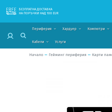
БЕЗПЛАТНА ДОСТАВКА
НА ПОРЪЧКИ НАД 100 EUR
Периферия
Хардуер
Компютри
Кабели
Услуги
Начало
Гейминг периферия
Карти пам