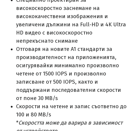
високоскоростно заснемане на
висококачествени изображения и
увеличени дължини на Full-HD и 4K Ultra
HD видео с високоскоростно
непрекъснато снимане
Отговаря на новите A1 стандарти за
производителност на приложенията,
осигурявайки минимално произволно
четене от 1500 IOPS и произволно
записване от 500 IOPS, както и
поддържани последователни скорости
от поне 30 MB/s
Скорости на четене и запис съответно до
100 и 80 MB/s
*
Скоростта може да варира в зависимост
от устройството