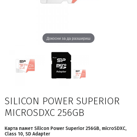
Докосни за да разшириш
SILICON POWER SUPERIOR
MICROSDXC 256GB
Карта памет Silicon Power Superior 256GB, microSDXC,
Class 10, SD Adapter