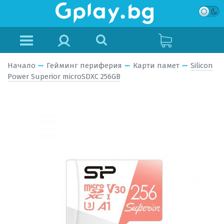
Начало
Гейминг периферия
Карти памет
Silicon
Power Superior microSDXC 256GB