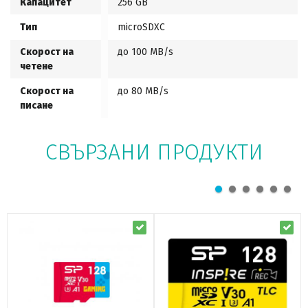
Капацитет
256 GB
Тип
microSDXC
Скорост на
до 100 MB/s
четене
Скорост на
до 80 MB/s
писане
СВЪРЗАНИ ПРОДУКТИ