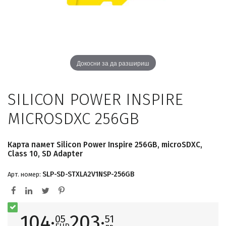
Докосни за да разшириш
SILICON POWER INSPIRE
MICROSDXC 256GB
Карта памет Silicon Power Inspire 256GB, microSDXC,
Class 10, SD Adapter
SLP-SD-STXLA2V1NSP-256GB
Арт. номер:
104·
203·
05
51