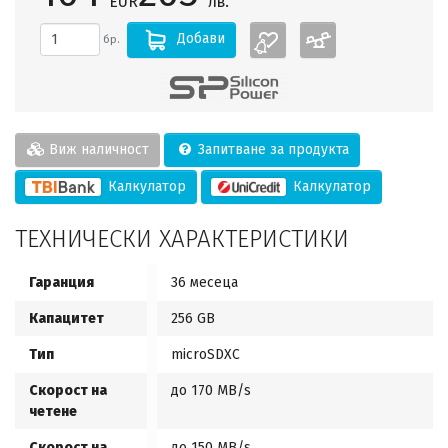
EUR
лв.
Добави
бр.
Виж наличност
Запитване за продукта
Калкулатор
Калкулатор
ТЕХНИЧЕСКИ ХАРАКТЕРИСТИКИ
Гаранция
36 месеца
Капацитет
256 GB
Тип
microSDXC
Скорост на
до 170 MB/s
четене
Скорост на
до 150 MB/s