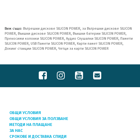
Виж също:
Вътрешни дискове SILICON POWER
,
за Вътрешни дискове SILICON
POWER
,
Външни дискове SILICON POWER
,
Външни батерии SILICON POWER
,
Преносими колонки SILICON POWER
,
Аудио Слушалки SILICON POWER
,
Памети
SILICON POWER
,
USB Памети SILICON POWER
,
Карти памет SILICON POWER
,
Докинг станции SILICON POWER
,
Четци за карти SILICON POWER
ОБЩИ УСЛОВИЯ
ОБЩИ УСЛОВИЯ ЗА ПОЛЗВАНЕ
МЕТОДИ НА ПЛАЩАНЕ
ЗА НАС
СРОКОВЕ И ДОСТАВКА СПИДИ