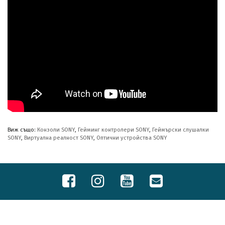
Виж също:
Конзоли SONY
,
Гейминг контролери SONY
,
Геймърски слушалки
SONY
,
Виртуална реалност SONY
,
Оптични устройства SONY