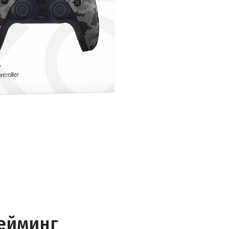
ейминг