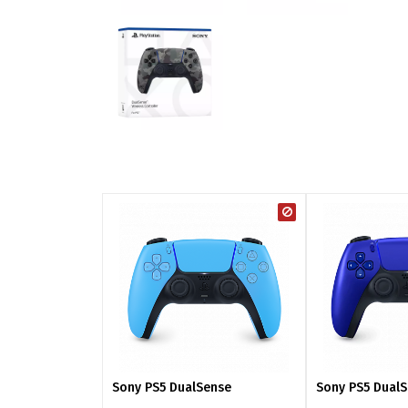
Sony PS5 DualSense
Sony PS5 Dual