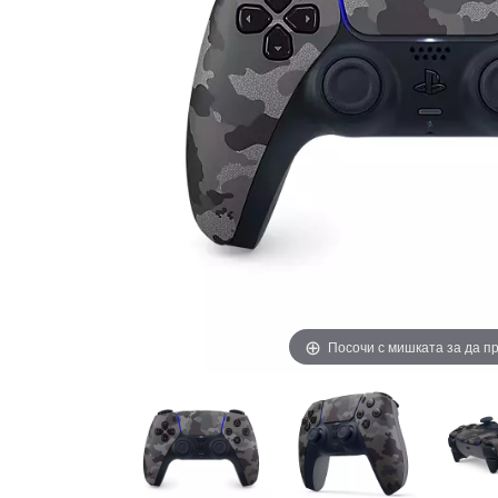
Посочи с мишката за да 