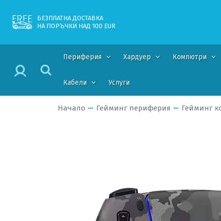
БЕЗПЛАТНА ДОСТАВКА
НА ПОРЪЧКИ НАД 100 EUR
Периферия
Хардуер
Компютри
Кабели
Услуги
Начало
Гейминг периферия
Гейминг к