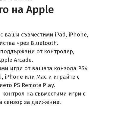
о на Apple
с ваши съвместими iPad, iPhone,
йства чрез Bluetooth.
 поддържани от контролер,
pple Arcade.
ими игри от вашата конзола PS4
, iPhone или Mac и играйте с
ето PS Remote Play.
 контрол на съвместими игри с
а сензор за движение.