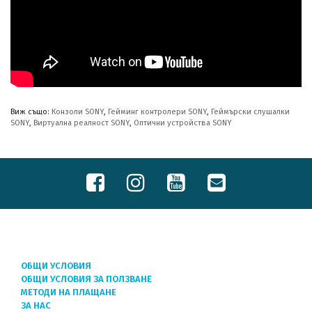
Виж също:
Конзоли SONY
,
Гейминг контролери SONY
,
Геймърски слушалки
SONY
,
Виртуална реалност SONY
,
Оптични устройства SONY
ОБЩИ УСЛОВИЯ
ОБЩИ УСЛОВИЯ ЗА ПОЛЗВАНЕ
МЕТОДИ НА ПЛАЩАНЕ
ЗА НАС