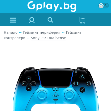
Начало
Гейминг периферия
Гейминг
контролери
Sony PS5 DualSense