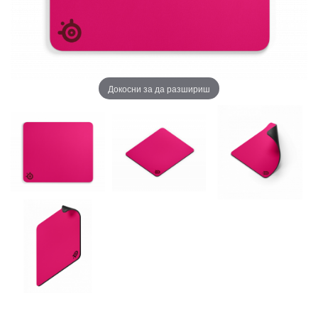
Докосни за да разшириш