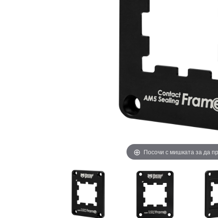
Посочи с мишката за да 