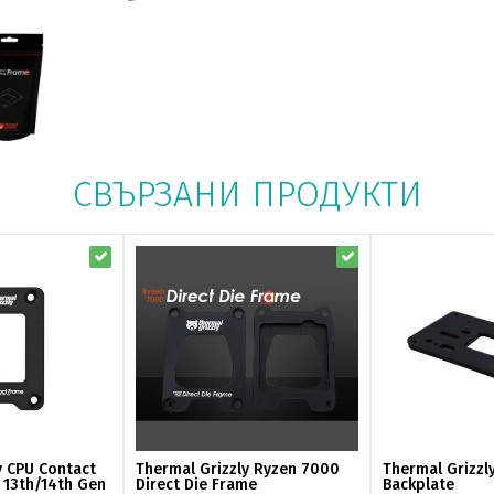
СВЪРЗАНИ ПРОДУКТИ
y CPU Contact
Thermal Grizzly Ryzen 7000
Thermal Grizzl
l 13th/14th Gen
Direct Die Frame
Backplate