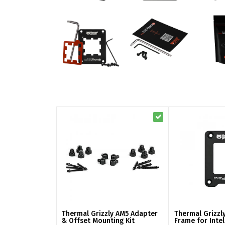
Thermal Grizzly AM5 Adapter
Thermal Grizzl
& Offset Mounting Kit
Frame for Inte