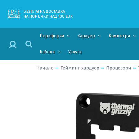
БЕЗПЛАТНА ДОСТАВКА
НА ПОРЪЧКИ НАД 100 EUR
Периферия
Хардуер
Компютри
Кабели
Услуги
Начало
Гейминг хардуер
Процесори