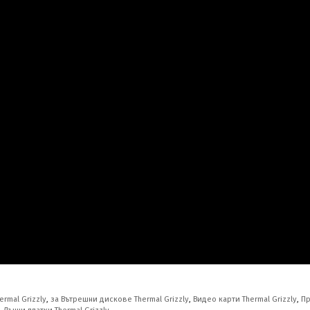
rmal Grizzly
,
за Вътрешни дискове Thermal Grizzly
,
Видео карти Thermal Grizzly
,
Пр