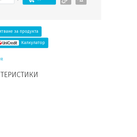
тване за продукта
Калкулатор
UR
КТЕРИСТИКИ