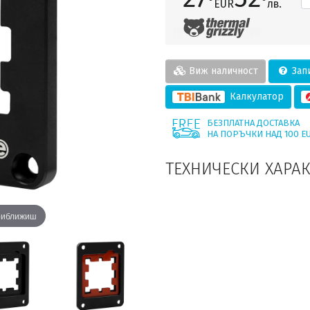
EUR
лв.
Виж наличност
Запи
Калкулатор
БЕЗПЛАТНА ДОСТАВКА
НА ПОРЪЧКИ НАД 100 E
ТЕХНИЧЕСКИ ХАРА
приближиш