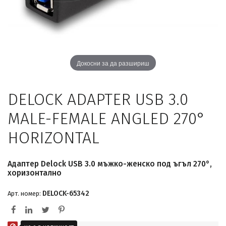
Докосни за да разшириш
DELOCK ADAPTER USB 3.0
MALE-FEMALE ANGLED 270°
HORIZONTAL
Адаптер Delock USB 3.0 мъжко-женско под ъгъл 270°,
хоризонтално
DELOCK-65342
Арт. номер: