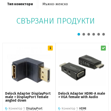
Тип конектори
Мъжко-женско
СВЪРЗАНИ ПРОДУКТИ
Delock Adapter DisplayPort
Delock Adapter HDMI-A male
male > DisplayPort female
> VGA female with Audio
angled down
Конектор 1:
DisplayPort
Конектор 1:
HDMI