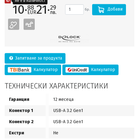
не е в наличност
10·
21·
88
29
Добави
бр.
EUR
лв.
Запитване за продукта
Калкулатор
Калкулатор
ТЕХНИЧЕСКИ ХАРАКТЕРИСТИКИ
Гаранция
12 месеца
Конектор 1
USB-A 3.2 Gen1
Конектор 2
USB-A 3.2 Gen1
Екстри
Не