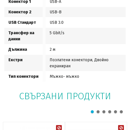
Конектор 1
USB-A
Конектор 2
USB-B
USB Стандарт
USB 3.0
Трансфер на
5 Gbit/s
данни
Дължина
2 м
Екстри
Позлатени конектори, Двойно
екраниран
Тип конектори
Мъжко- мъжко
СВЪРЗАНИ ПРОДУКТИ