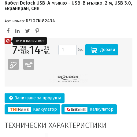
Кабел Delock USB-A мъжко - USB-B мъжко, 2 м, USB 3.0,
Екраниран, Син
DELOCK-82434
Арт. номер:
не е в наличност
7·
14·
28
25
Добави
бр.
EUR
лв.
Запитване за продукта
Калкулатор
Калкулатор
ТЕХНИЧЕСКИ ХАРАКТЕРИСТИКИ