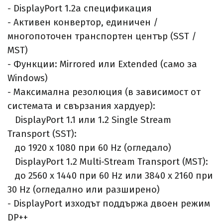
- DisplayPort 1.2a спецификация
- Активен конвертор, единичен /
многопоточен транспортен център (SST /
MST)
- Функции: Mirrored или Extended (само за
Windows)
- Максимална резолюция (в зависимост от
системата и свързания хардуер):
DisplayPort 1.1 или 1.2 Single Stream
Transport (SST):
до 1920 x 1080 при 60 Hz (огледало)
DisplayPort 1.2 Multi-Stream Transport (MST):
до 2560 x 1440 при 60 Hz или 3840 x 2160 при
30 Hz (огледално или разширено)
- DisplayPort изходът поддържа двоен режим
DP++