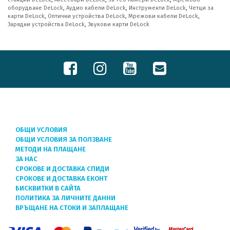
оборудване DeLock
,
Аудио кабели DeLock
,
Инструменти DeLock
,
Четци за
карти DeLock
,
Оптични устройства DeLock
,
Мрежови кабели DeLock
,
Зарядни устройства DeLock
,
Звукови карти DeLock
ОБЩИ УСЛОВИЯ
ОБЩИ УСЛОВИЯ ЗА ПОЛЗВАНЕ
МЕТОДИ НА ПЛАЩАНЕ
ЗА НАС
СРОКОВЕ И ДОСТАВКА СПИДИ
СРОКОВЕ И ДОСТАВКА ЕКОНТ
БИСКВИТКИ В САЙТА
ПОЛИТИКА ЗА ЛИЧНИТЕ ДАННИ
ВРЪЩАНЕ НА СТОКИ И ЗАПЛАЩАНЕ