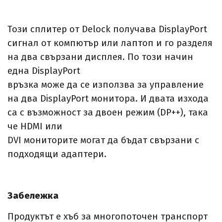
Този сплитер от Delock получава DisplayPort
сигнал от компютър или лаптоп и го разделя
на два свързани дисплея. По този начин
една DisplayPort
връзка може да се използва за управление
на два DisplayPort монитора. И двата изхода
са с възможност за двоен режим (DP++), така
че HDMI или
DVI мониторите могат да бъдат свързани с
подходящи адаптери.
Забележка
Продуктът е хъб за многопоточен транспорт