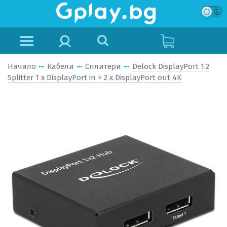
Начало
Кабели
Сплитери
Delock DisplayPort 1.2
Splitter 1 x DisplayPort in > 2 x DisplayPort out 4K