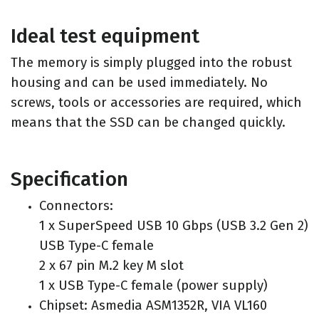
Ideal test equipment
The memory is simply plugged into the robust
housing and can be used immediately. No
screws, tools or accessories are required, which
means that the SSD can be changed quickly.
Specification
Connectors:
1 x SuperSpeed USB 10 Gbps (USB 3.2 Gen 2)
USB Type-C female
2 x 67 pin M.2 key M slot
1 x USB Type-C female (power supply)
Chipset: Asmedia ASM1352R, VIA VL160