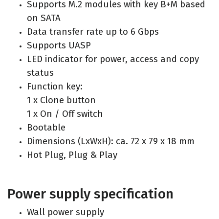
Supports M.2 modules with key B+M based
on SATA
Data transfer rate up to 6 Gbps
Supports UASP
LED indicator for power, access and copy
status
Function key:
1 x Clone button
1 x On / Off switch
Bootable
Dimensions (LxWxH): ca. 72 x 79 x 18 mm
Hot Plug, Plug & Play
Power supply specification
Wall power supply