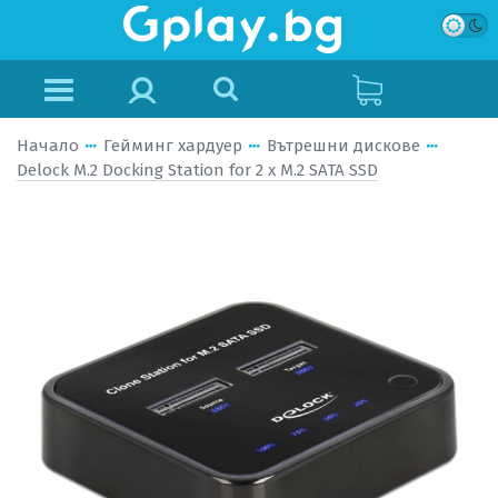
Начало
Гейминг хардуер
Вътрешни дискове
Delock M.2 Docking Station for 2 x M.2 SATA SSD