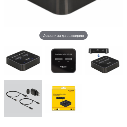
Докосни за да разшириш