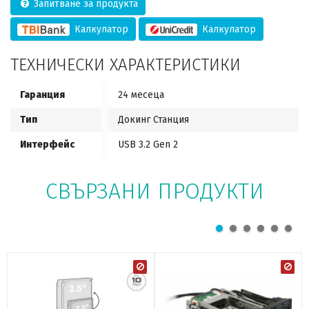
Запитване за продукта
Калкулатор
Калкулатор
ТЕХНИЧЕСКИ ХАРАКТЕРИСТИКИ
Гаранция
24 месеца
Тип
Докинг Станция
Интерфейс
USB 3.2 Gen 2
СВЪРЗАНИ ПРОДУКТИ