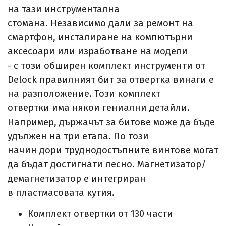
на тази инструментална
стомана. Независимо дали за ремонт на
смартфон, инсталиране на компютърни
аксесоари или изработване на модели
- с този обширен комплект инструменти от
Delock правилният бит за отвертка винаги е
на разположение. Този комплект
отвертки има някои гениални детайли.
Например, държачът за битове може да бъде
удължен на три етапа. По този
начин дори труднодостъпните винтове могат
да бъдат достигнати лесно. Магнетизатор/
демагнетизатор е интегриран
в пластмасовата кутия.
Комплект отвертки от 130 части