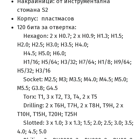
Накрайници: от инструментална
стомана S2
Корпус: пластмасов
120 бита за отвертка:
Hexagon: 2 x H0.7; 2 x H0.9; H1.3; H1.5;
H2.0; H2.5; H3.0; H3.5; H4.0;
H4.5; H5.0; H6.0;
H1/16; H5/64; H3/32; H7/64; H1/8; H9/64;
H5/32; H3/16
Socket: M2.5; M3; M3.5; M4.0; M4.5; M5.0;
M5.5; G3.8; G4.5
Torx: T1, 3 x T2, T3, T4, 2 x T5
Drilling: 2 x T6H, T7H, 2 x T8H, T9H, 2 x
T10H, T15H, T20H; T25H
Slotted: 3 x 1.0; 3 x 1.3; 1.5; 2.0; 2.5; 3.0; 3.5;
4.0; 4.5; 5.0