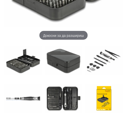
Докосни за да разшириш