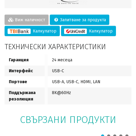
Виж наличност
Запитване за продукта
Калкулатор
Калкулатор
ТЕХНИЧЕСКИ ХАРАКТЕРИСТИКИ
Гаранция
24 месеца
Интерфейс
USB-C
Портове
USB-A, USB-C, HDMI, LAN
Поддържана
8K@60Hz
резолюция
СВЪРЗАНИ ПРОДУКТИ