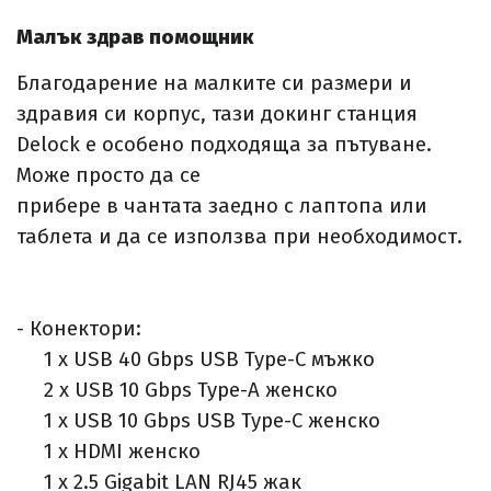
Малък здрав помощник
Благодарение на малките си размери и
здравия си корпус, тази докинг станция
Delock е особено подходяща за пътуване.
Може просто да се
прибере в чантата заедно с лаптопа или
таблета и да се използва при необходимост.
- Конектори:
1 x USB 40 Gbps USB Type-C мъжко
2 x USB 10 Gbps Type-A женско
1 x USB 10 Gbps USB Type-C женско
1 x HDMI женско
1 x 2.5 Gigabit LAN RJ45 жак