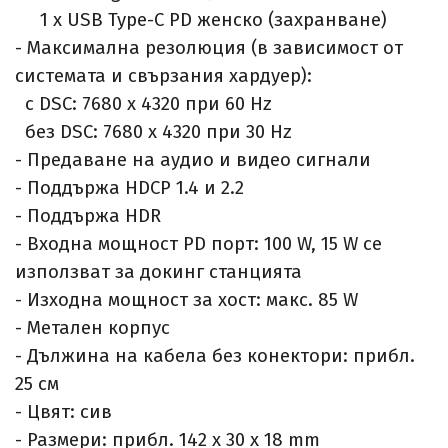
1 x USB Type-C PD женско (захранване)
- Максимална резолюция (в зависимост от
системата и свързания хардуер):
с DSC: 7680 x 4320 при 60 Hz
без DSC: 7680 x 4320 при 30 Hz
- Предаване на аудио и видео сигнали
- Поддържа HDCP 1.4 и 2.2
- Поддържа HDR
- Входна мощност PD порт: 100 W, 15 W се
използват за докинг станцията
- Изходна мощност за хост: макс. 85 W
- Метален корпус
- Дължина на кабела без конектори: прибл.
25 см
- Цвят: сив
- Размери: прибл. 142 x 30 x 18 mm