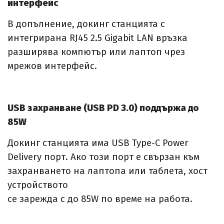
интерфейс
В допълнение, докинг станцията с
интегрирана RJ45 2.5 Gigabit LAN връзка
разширява компютър или лаптоп чрез
мрежов интерфейс.
USB захранване (USB PD 3.0) поддържа до
85W
Докинг станцията има USB Type-C Power
Delivery порт. Ако този порт е свързан към
захранването на лаптопа или таблета, хост
устройството
се зарежда с до 85W по време на работа.