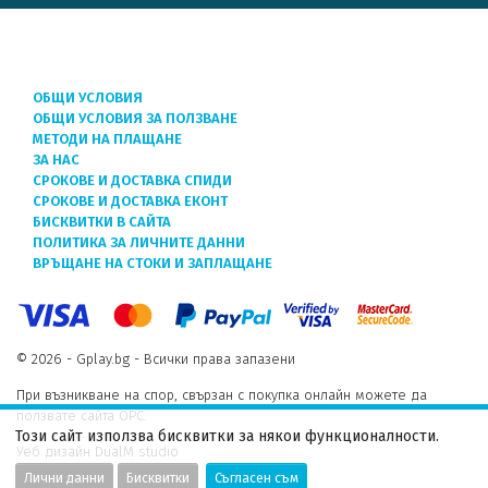
ОБЩИ УСЛОВИЯ
ОБЩИ УСЛОВИЯ ЗА ПОЛЗВАНЕ
МЕТОДИ НА ПЛАЩАНЕ
ЗА НАС
СРОКОВЕ И ДОСТАВКА СПИДИ
СРОКОВЕ И ДОСТАВКА ЕКОНТ
БИСКВИТКИ В САЙТА
ПОЛИТИКА ЗА ЛИЧНИТЕ ДАННИ
ВРЪЩАНЕ НА СТОКИ И ЗАПЛАЩАНЕ
© 2026 - Gplay.bg - Всички права запазени
При възникване на спор, свързан с покупка онлайн можете да
ползвате сайта ОРС.
Този сайт използва бисквитки за някои функционалности.
Уеб дизайн DualM studio
Лични данни
Бисквитки
Съгласен съм