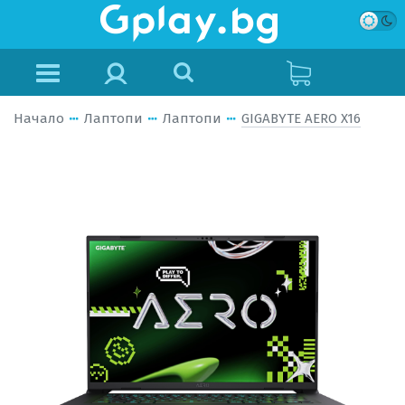
Начало
Лаптопи
Лаптопи
GIGABYTE AERO X16