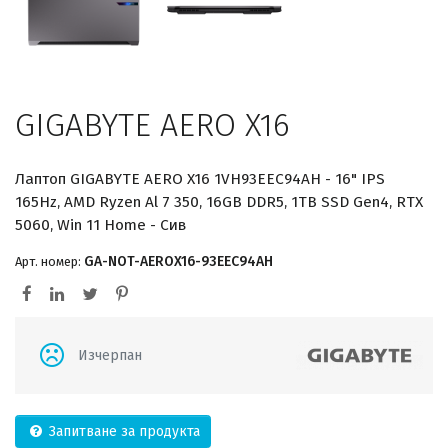
GIGABYTE AERO X16
Лаптоп GIGABYTE AERO X16 1VH93EEC94AH - 16" IPS
165Hz, AMD Ryzen Al 7 350, 16GB DDR5, 1TB SSD Gen4, RTX
5060, Win 11 Home - Сив
GA-NOT-AEROX16-93EEC94AH
Арт. номер:
Изчерпан
Запитване за продукта