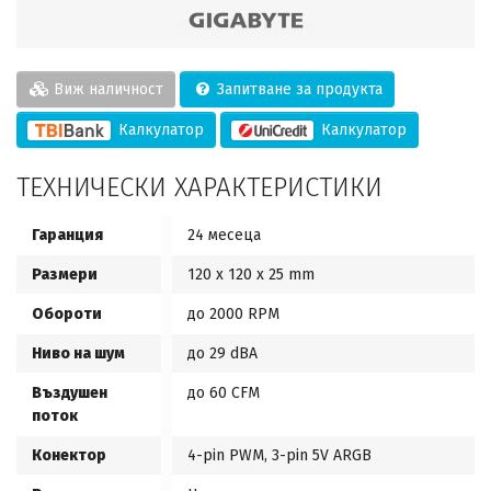
Виж наличност
Запитване за продукта
Калкулатор
Калкулатор
ТЕХНИЧЕСКИ ХАРАКТЕРИСТИКИ
Гаранция
24 месеца
Размери
120 x 120 x 25 mm
Обороти
до 2000 RPM
Ниво на шум
до 29 dBA
Въздушен
до 60 CFM
поток
Конектор
4-pin PWM, 3-pin 5V ARGB