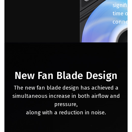
signifi
time on
connect
New Fan Blade Design
The new fan blade design has achieved a
simultaneous increase in both airflow and
pressure,
along with a reduction in noise.