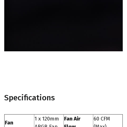
Specifications
1 x 120mm
Fan Air
60 CFM
Fan
ARGB Fan
Flow
(Max)