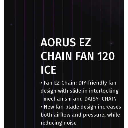
AORUS EZ
CHAIN FAN
120
ICE
• Fan EZ-Chain: DIY-friendly fan
design with slide-in interlocking
mechanism and DAISY- CHAIN
•
New fan blade design increases
both airflow and pressure, while
reducing noise