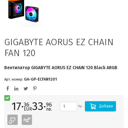
GIGABYTE AORUS EZ CHAIN
FAN 120
Вентилатор GIGABYTE AORUS EZ CHAIN 120 Black ARGB
GA-GP-ECFAN1201
Арт. номер:
17·
33·
36
96
Добави
бр.
EUR
лв.