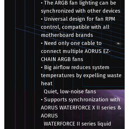
•
The ARGB fan lighting can be
synchronized with other devices
•
Universal design for fan RPM
control, compatible with all
motherboard brands
•
Need only one cable to
connect multiple AORUS EZ-
CHAIN ARGB fans
•
Big airflow reduces system
temperatures by expelling waste
heat
Quiet, low-noise fans
•
Supports synchronization with
AORUS WATERFORCE X II series &
AORUS
WATERFORCE II series liquid