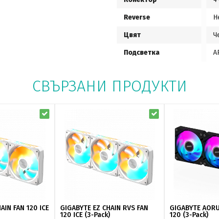
Reverse
Н
Цвят
Ч
Подсветка
A
СВЪРЗАНИ ПРОДУКТИ
AIN FAN 120 ICE
GIGABYTE EZ CHAIN RVS FAN
GIGABYTE AORU
120 ICE (3-Pack)
120 (3-Pack)