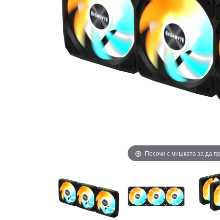
Посочи с мишката за да 