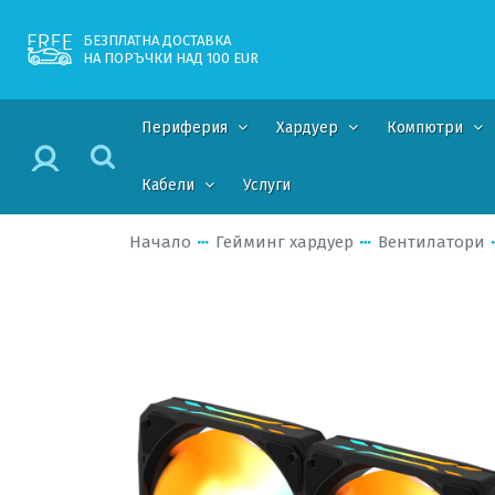
БЕЗПЛАТНА ДОСТАВКА
НА ПОРЪЧКИ НАД 100 EUR
Периферия
Хардуер
Компютри
Кабели
Услуги
Начало
Гейминг хардуер
Вентилатори