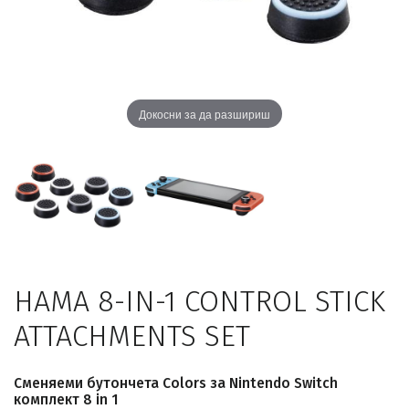
Докосни за да разшириш
HAMA 8-IN-1 CONTROL STICK
ATTACHMENTS SET
Сменяеми бутончета Colors за Nintendo Switch
комплект 8 in 1