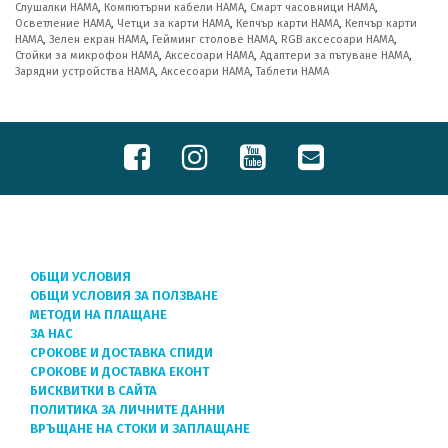
Слушалки HAMA
,
Компютърни кабели HAMA
,
Смарт часовници HAMA
,
Осветление HAMA
,
Четци за карти HAMA
,
Кепчър карти HAMA
,
Кепчър карти
HAMA
,
Зелен екран HAMA
,
Гейминг столове HAMA
,
RGB аксесоари HAMA
,
Стойки за микрофон HAMA
,
Аксесоари HAMA
,
Адаптери за пътуване HAMA
,
Зарядни устройства HAMA
,
Аксесоари HAMA
,
Таблети HAMA
ОБЩИ УСЛОВИЯ
ОБЩИ УСЛОВИЯ ЗА ПОЛЗВАНЕ
МЕТОДИ НА ПЛАЩАНЕ
ЗА НАС
СРОКОВЕ И ДОСТАВКА СПИДИ
СРОКОВЕ И ДОСТАВКА ЕКОНТ
БИСКВИТКИ В САЙТА
ПОЛИТИКА ЗА ЛИЧНИТЕ ДАННИ
ВРЪЩАНЕ НА СТОКИ И ЗАПЛАЩАНЕ