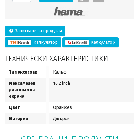
Запитване за продукта
Калкулатор
Калкулатор
ТЕХНИЧЕСКИ ХАРАКТЕРИСТИКИ
Тип аксесоар
Калъф
Максимален
16.2 inch
диагонал на
екрана
Цвят
Оранжев
Материя
Джърси