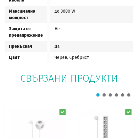
кабела
Максимална
до 3680 W
мощност
Защита от
Не
пренапрежение
Прекъсвач
Да
Цвят
Черен, Сребрист
СВЪРЗАНИ ПРОДУКТИ