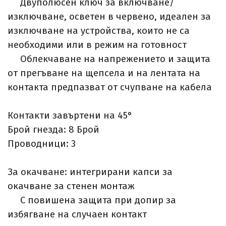
Двуполюсен ключ за включване/
изключване, осветен в червено, идеален за
изключване на устройства, които не са
необходими или в режим на готовност
Облекчаване на напрежението и защита
от прегъване на щепсела и на лентата на
контакта предпазват от счупване на кабела
Контакти завъртени на 45°
Брой гнезда: 8
Брой
Проводници: 3
За окачване: интегрирани капси за
окачване за стенен монтаж
С повишена защита при допир за
избягване на случаен контакт