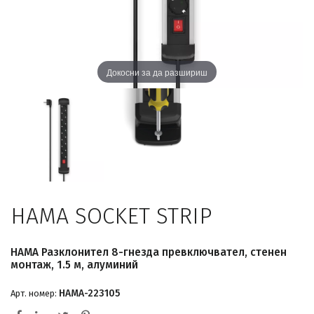
Докосни за да разшириш
HAMA SOCKET STRIP
HAMA Разклонител 8-гнезда превключвател, стенен
монтаж, 1.5 м, алуминий
HAMA-223105
Арт. номер: