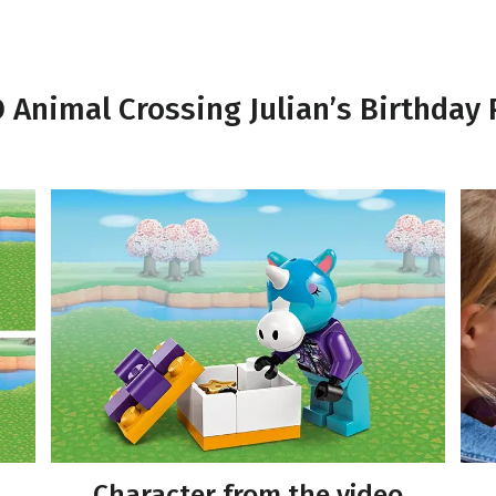
 Animal Crossing Julian’s Birthday 
Character from the video