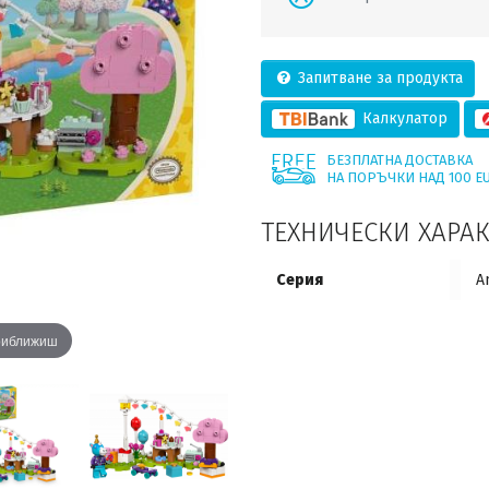
Запитване за продукта
Калкулатор
БЕЗПЛАТНА ДОСТАВКА
НА ПОРЪЧКИ НАД 100 E
ТЕХНИЧЕСКИ ХАРА
Серия
A
приближиш