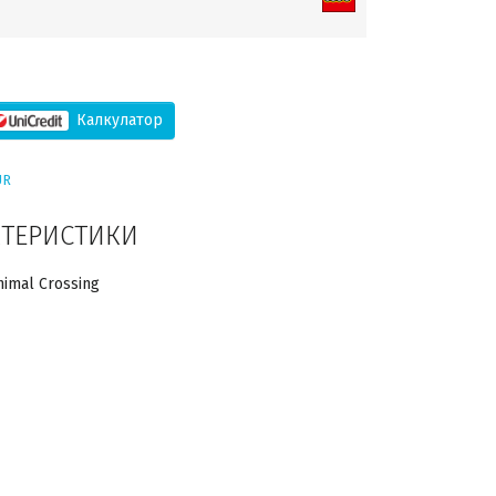
Калкулатор
UR
КТЕРИСТИКИ
nimal Crossing