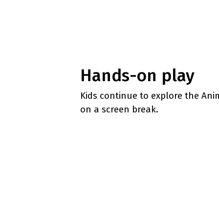
Hands-on play
Kids continue to explore the An
on a screen break.