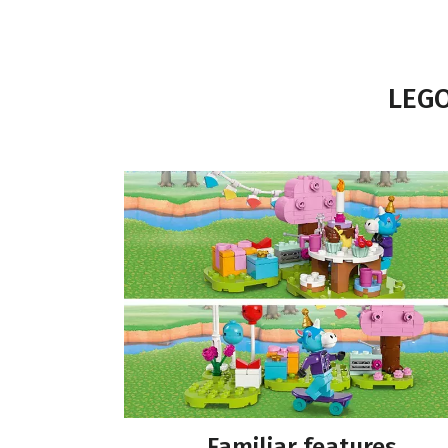
LEGO
Familiar features