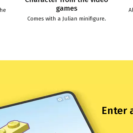
games
the
A
Comes with a Julian minifigure.
Enter 