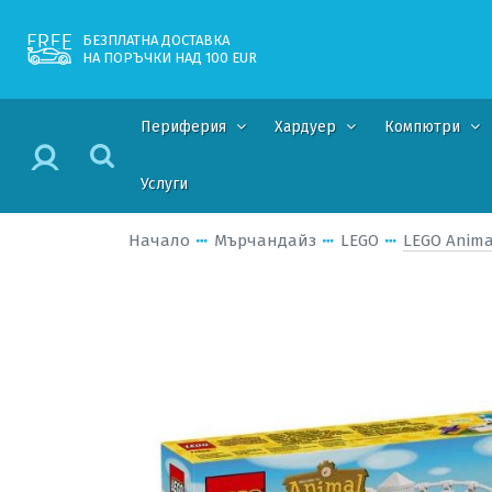
БЕЗПЛАТНА ДОСТАВКА
НА ПОРЪЧКИ НАД 100 EUR
Периферия
Хардуер
Компютри
Услуги
Начало
Мърчандайз
LEGO
LEGO Animal