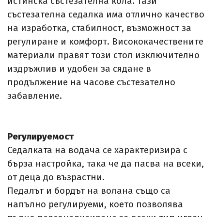
истинска състезателна кола. Тази
състезателна седалка има отлично качество
на изработка, стабилност, възможност
за
регулиране и комфорт. Висококачествените
материали правят този стол изключително
издръжлив и удобен за сядане в
продължение на часове състезателно
забавление.
Регулируемост
Седалката на водача се характеризира с
бърза настройка, така че да пасва на всеки,
от деца до възрастни.
Педалът и бордът на волана също са
напълно регулируеми, което позволява