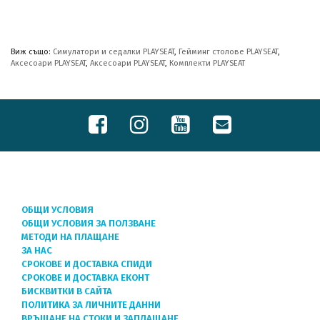
Виж също:
Симулатори и седалки PLAYSEAT
,
Гейминг столове PLAYSEAT
,
Аксесоари PLAYSEAT
,
Аксесоари PLAYSEAT
,
Комплекти PLAYSEAT
ОБЩИ УСЛОВИЯ
ОБЩИ УСЛОВИЯ ЗА ПОЛЗВАНЕ
МЕТОДИ НА ПЛАЩАНЕ
ЗА НАС
СРОКОВЕ И ДОСТАВКА СПИДИ
СРОКОВЕ И ДОСТАВКА ЕКОНТ
БИСКВИТКИ В САЙТА
ПОЛИТИКА ЗА ЛИЧНИТЕ ДАННИ
ВРЪЩАНЕ НА СТОКИ И ЗАПЛАЩАНЕ