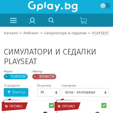
Начало
Рейсинг
Симулатори и седалки
PLAYSEAT
СИМУЛАТОРИ И СЕДАЛКИ
PLAYSEAT
Марка
Филтър
×
PLAYSEAT
×
ИЗЧИСТИ
11 продукта
Резултати
Сортиране
Филтър