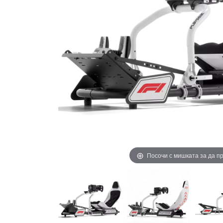
Посочи с мишката за да 