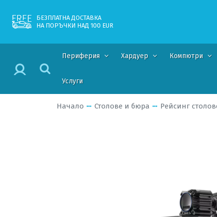
БЕЗПЛАТНА ДОСТАВКА
НА ПОРЪЧКИ НАД 100 EUR
Периферия
Хардуер
Компютри
Услуги
Начало
Столове и бюра
Рейсинг столов