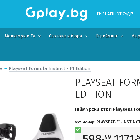
ТИ ЗНАЕШ ОТКЪДЕ!
Монитори и TV
Столове и бюра
Стрийминг
Мър
е
Playseat Formula Instinct - F1 Edition
PLAYSEAT FORM
EDITION
Геймърски стол Playseat Form
PLAYSEAT-F1-INSTINC
Арт. номер:
598·
1171·
99
5