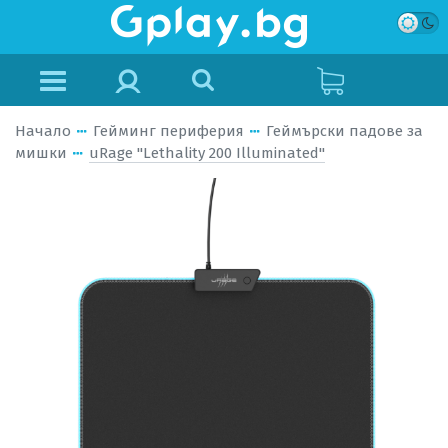
Начало
Гейминг периферия
Геймърски падове за
мишки
uRage "Lethality 200 Illuminated"