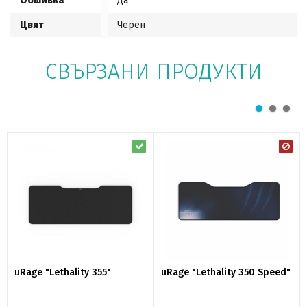
Обшивка
Да
Цвят
Черен
СВЪРЗАНИ ПРОДУКТИ
uRage "Lethality 355"
uRage "Lethality 350 Speed"