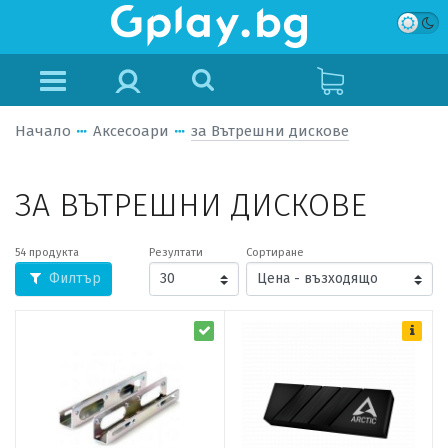
Начало
Аксесоари
за Вътрешни дискове
ЗА ВЪТРЕШНИ ДИСКОВЕ
54 продукта
Резултати
Сортиране
Филтър