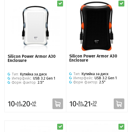
Silicon Power Armor A30
Silicon Power Armor A30
Enclosure
Enclosure
Тип:
Кутийка за диск
Тип:
Кутийка за диск
Интерфейс:
USB 3.2 Gen 1
Интерфейс:
USB 3.2 Gen 1
Форм фактор:
2.5"
Форм фактор:
2.5"
10·
20·
10·
21·
46
46
84
20
EUR
лв.
EUR
лв.