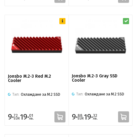
Jonsbo M.2-3 Gray SSD
Jonsbo M.2-3 Red M.2
Cooler
Cooler
Тип:
Охлаждане за M.2 SSD
Тип:
Охлаждане за M.2 SSD
9·
19·
9·
19·
72
01
88
32
EUR
лв.
EUR
лв.