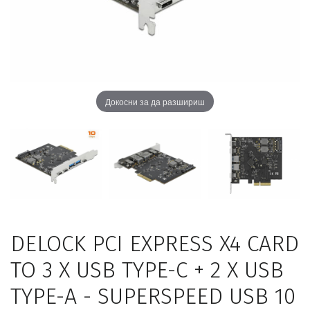
Докосни за да разшириш
DELOCK PCI EXPRESS X4 CARD
TO 3 X USB TYPE-C + 2 X USB
TYPE-A - SUPERSPEED USB 10