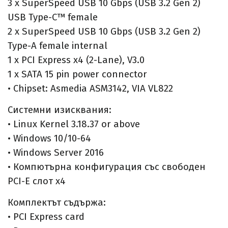
3 x SuperSpeed USB 10 Gbps (USB 3.2 Gen 2)
USB Type-C™ female
2 x SuperSpeed USB 10 Gbps (USB 3.2 Gen 2)
Type-A female internal
1 x PCI Express x4 (2-Lane), V3.0
1 x SATA 15 pin power connector
• Chipset: Asmedia ASM3142, VIA VL822
Системни изисквания:
• Linux Kernel 3.18.37 or above
• Windows 10/10-64
• Windows Server 2016
• Компютърна конфигурация със свободен
PCI-E слот x4
Комплектът съдържа:
• PCI Express card