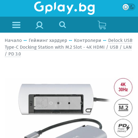
Начало
Гейминг хардуер
Контролери
Delock USB
Type-C Docking Station with M.2 Slot - 4K HDMI / USB / LAN
/ PD 3.0