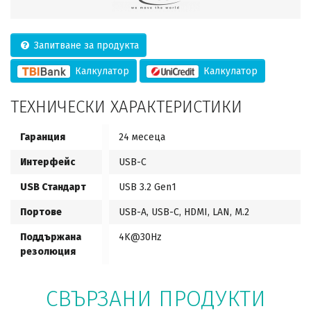
Запитване за продукта
Калкулатор
Калкулатор
ТЕХНИЧЕСКИ ХАРАКТЕРИСТИКИ
Гаранция
24 месеца
Интерфейс
USB-C
USB Стандарт
USB 3.2 Gen1
Портове
USB-A, USB-C, HDMI, LAN, M.2
Поддържана
4K@30Hz
резолюция
СВЪРЗАНИ ПРОДУКТИ