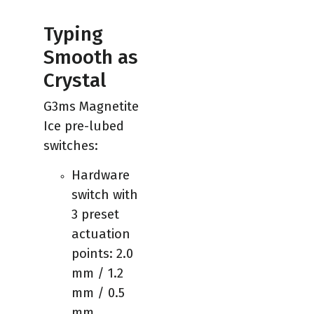
Typing
Smooth as
Crystal
G3ms Magnetite
Ice pre-lubed
switches:
Hardware
switch with
3 preset
actuation
points: 2.0
mm / 1.2
mm / 0.5
mm.