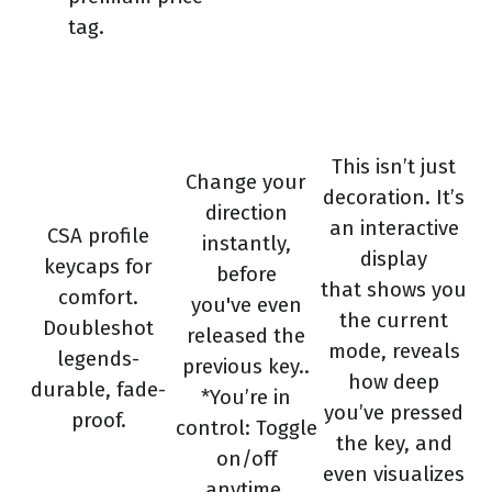
tag.
This isn’t just
Change your
decoration. It’s
direction
an interactive
CSA profile
instantly,
display
keycaps for
before
that shows you
comfort.
you've even
the current
Doubleshot
released the
mode, reveals
legends-
previous key..
how deep
durable, fade-
*You’re in
you’ve pressed
proof.
control: Toggle
the key,
and
on/off
even visualizes
anytime.