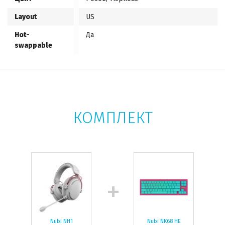
Layout
US
Hot-
Да
swappable
КОМПЛЕКТ
Nubi NH1
Nubi NK68 HE