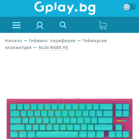
Начало
Гейминг периферия
Геймърски
клавиатури
Nubi NK68 HE