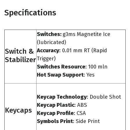
Specifications
Switches:
g3ms Magnetite Ice
(lubricated)
Switch &
Accuracy
: 0.01 mm RT (Rapid
Stabilizer
Trigger)
Switches Resource
: 100 mln
Hot Swap Support
: Yes
Keycap Technology
: Double Shot
Keycap Plastic
: ABS
Keycaps
Keycap Profile
: CSA
Symbols Print
: Side Print