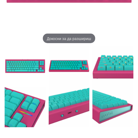
Докосни за да разшириш