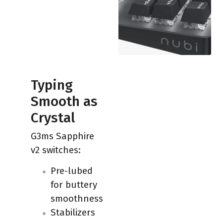
Typing
Smooth as
Crystal
G3ms Sapphire
v2 switches:
Pre-lubed
for buttery
smoothness
Stabilizers