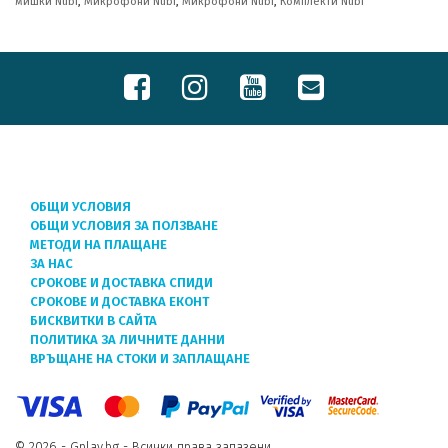
мишки Nubi
,
Микрофони Nubi
,
Микрофони Nubi
,
Комплекти Nubi
ОБЩИ УСЛОВИЯ
ОБЩИ УСЛОВИЯ ЗА ПОЛЗВАНЕ
МЕТОДИ НА ПЛАЩАНЕ
ЗА НАС
СРОКОВЕ И ДОСТАВКА СПИДИ
СРОКОВЕ И ДОСТАВКА ЕКОНТ
БИСКВИТКИ В САЙТА
ПОЛИТИКА ЗА ЛИЧНИТЕ ДАННИ
ВРЪЩАНЕ НА СТОКИ И ЗАПЛАЩАНЕ
© 2026 - Gplay.bg - Всички права запазени