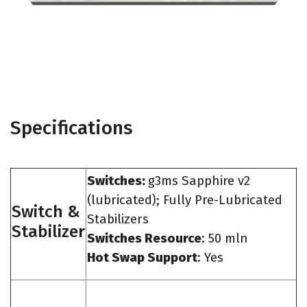
Specifications
Switches:
g3ms Sapphire v2
(lubricated); Fully Pre-Lubricated
Switch &
Stabilizers
Stabilizer
Switches Resource
: 50 mln
Hot Swap Support
: Yes