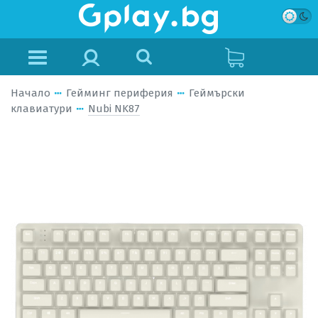
Начало
Гейминг периферия
Геймърски
клавиатури
Nubi NK87