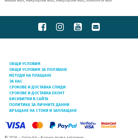
мишки Nubi
,
Микрофони Nubi
,
Микрофони Nubi
,
Комплекти Nubi
ОБЩИ УСЛОВИЯ
ОБЩИ УСЛОВИЯ ЗА ПОЛЗВАНЕ
МЕТОДИ НА ПЛАЩАНЕ
ЗА НАС
СРОКОВЕ И ДОСТАВКА СПИДИ
СРОКОВЕ И ДОСТАВКА ЕКОНТ
БИСКВИТКИ В САЙТА
ПОЛИТИКА ЗА ЛИЧНИТЕ ДАННИ
ВРЪЩАНЕ НА СТОКИ И ЗАПЛАЩАНЕ
© 2026 - Gplay.bg - Всички права запазени