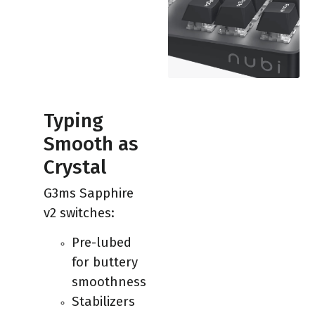
Typing
Smooth as
Crystal
G3ms Sapphire
v2 switches:
Pre-lubed
for buttery
smoothness
Stabilizers