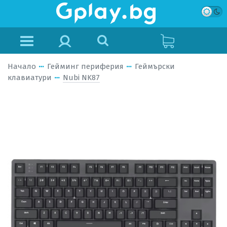
Начало
Гейминг периферия
Геймърски
клавиатури
Nubi NK87