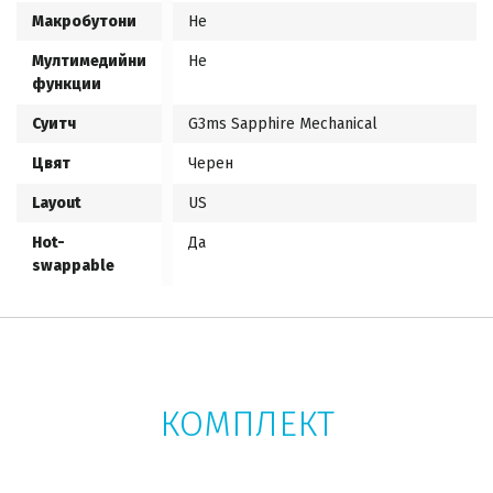
Макробутони
Не
Мултимедийни
Не
функции
Суитч
G3ms Sapphire Mechanical
Цвят
Черен
Layout
US
Hot-
Да
swappable
КОМПЛЕКТ