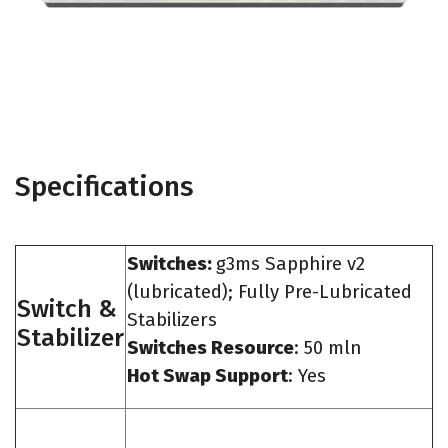
Specifications
Switches:
g3ms Sapphire v2
(lubricated); Fully Pre-Lubricated
Switch &
Stabilizers
Stabilizer
Switches Resource
: 50 mln
Hot Swap Support
: Yes