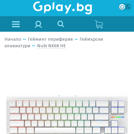
Начало
Гейминг периферия
Геймърски
клавиатури
Nubi NK68 HE