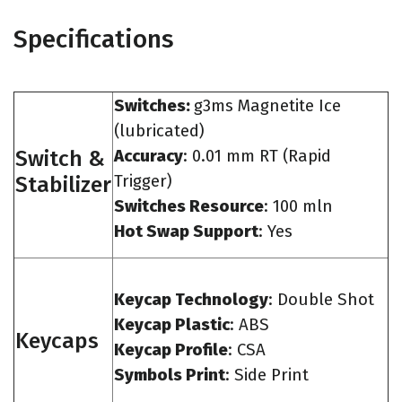
Specifications
Switches:
g3ms Magnetite Ice
(lubricated)
Switch &
Accuracy
: 0.01 mm RT (Rapid
Stabilizer
Trigger)
Switches Resource
: 100 mln
Hot Swap Support
: Yes
Keycap Technology
: Double Shot
Keycap Plastic
: ABS
Keycaps
Keycap Profile
: CSA
Symbols Print
: Side Print