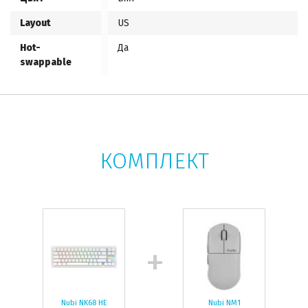
Layout
US
Hot-
Да
swappable
КОМПЛЕКТ
Nubi NK68 HE
Nubi NM1