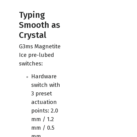
Typing
Smooth as
Crystal
G3ms Magnetite
Ice pre-lubed
switches:
Hardware
switch with
3 preset
actuation
points: 2.0
mm / 1.2
mm / 0.5
mm.