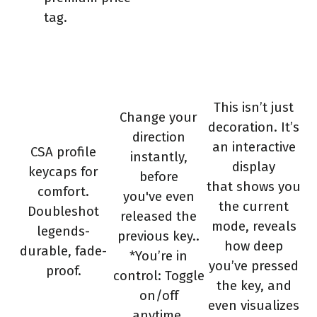
tag.
This isn’t just
Change your
decoration. It’s
direction
an interactive
CSA profile
instantly,
display
keycaps for
before
that shows you
comfort.
you've even
the current
Doubleshot
released the
mode, reveals
legends-
previous key..
how deep
durable, fade-
*You’re in
you’ve pressed
proof.
control: Toggle
the key,
and
on/off
even visualizes
anytime.